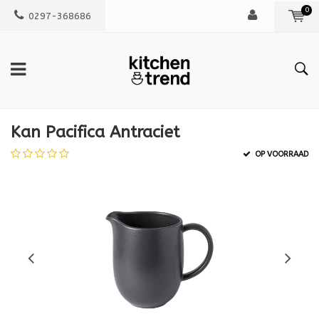
0
0297-368686
Kan Pacifica Antraciet
OP VOORRAAD