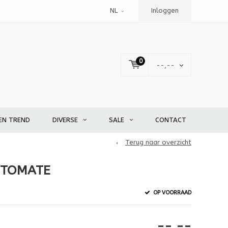
NL
Inloggen
0
--,--
EN TREND
DIVERSE
SALE
CONTACT
Terug naar overzicht
A TOMATE
OP VOORRAAD
--,--