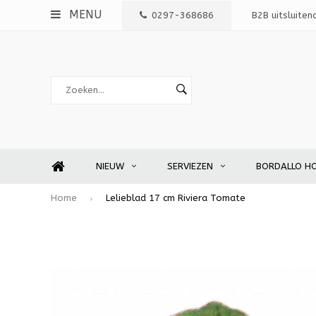
MENU
0297-368686
B2B uitsluiten
NIEUW
SERVIEZEN
BORDALLO H
Home
Lelieblad 17 cm Riviera Tomate