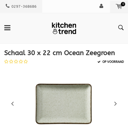
0
0297-368686
Schaal 30 x 22 cm Ocean Zeegroen
OP VOORRAAD