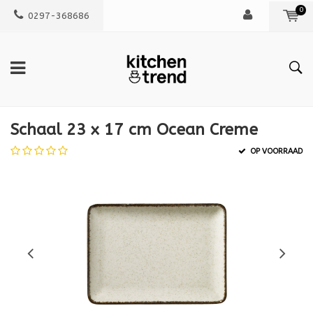
0
0297-368686
Schaal 23 x 17 cm Ocean Creme
OP VOORRAAD