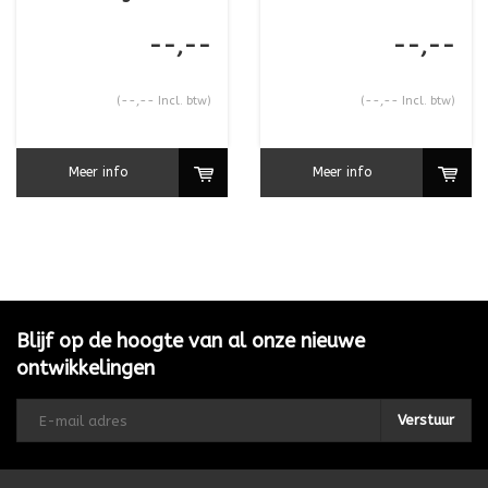
--,--
--,--
(--,-- Incl. btw)
(--,-- Incl. btw)
Meer info
Meer info
Blijf op de hoogte van al onze nieuwe
ontwikkelingen
Verstuur