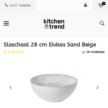
0
0297-368686
Slaschaal 28 cm Eivissa Sand Beige
OP VOORRAAD