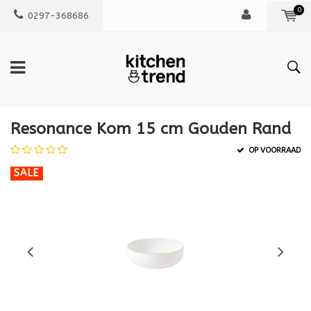
0
0297-368686
Resonance Kom 15 cm Gouden Rand
OP VOORRAAD
SALE