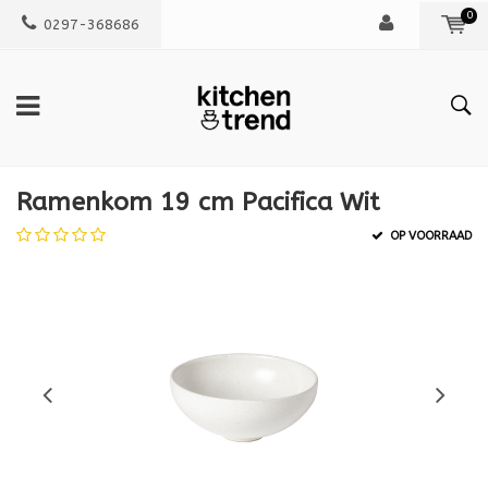
0
0297-368686
Ramenkom 19 cm Pacifica Wit
OP VOORRAAD