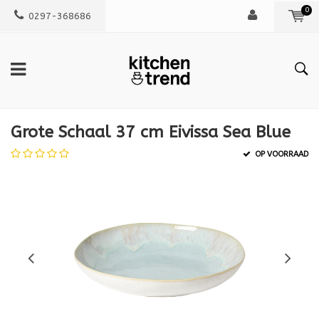
0
0297-368686
Grote Schaal 37 cm Eivissa Sea Blue
OP VOORRAAD