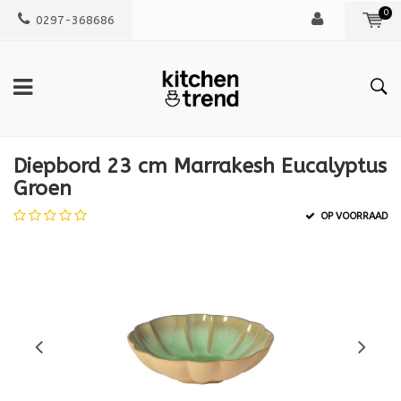
0
0297-368686
Diepbord 23 cm Marrakesh Eucalyptus
Groen
OP VOORRAAD