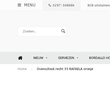
MENU
0297-368686
B2B uitsluiten
NIEUW
SERVIEZEN
BORDALLO H
Home
Ovenschaal recht 35 RAFAELA oranje