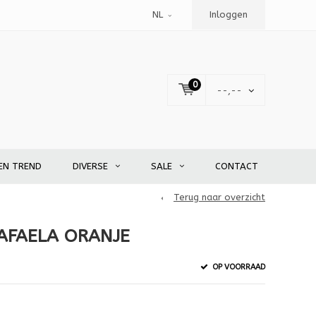
NL
Inloggen
0
--,--
EN TREND
DIVERSE
SALE
CONTACT
Terug naar overzicht
AFAELA ORANJE
OP VOORRAAD