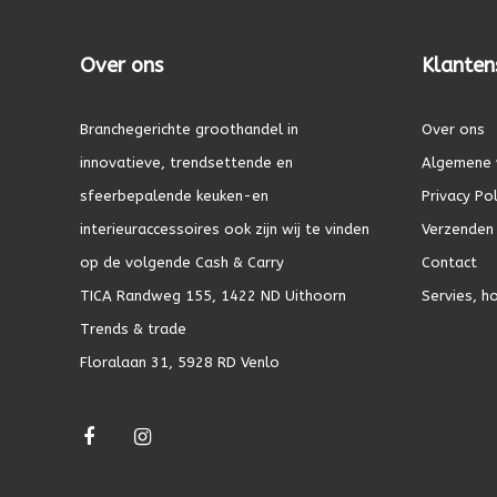
Over ons
Klanten
Branchegerichte groothandel in
Over ons
innovatieve, trendsettende en
Algemene 
sfeerbepalende keuken-en
Privacy Pol
interieuraccessoires ook zijn wij te vinden
Verzenden 
op de volgende Cash & Carry
Contact
TICA Randweg 155, 1422 ND Uithoorn
Servies, h
Trends & trade
Floralaan 31, 5928 RD Venlo