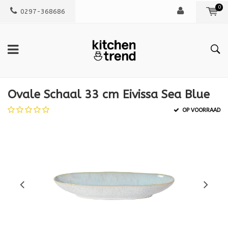
0
0297-368686
Ovale Schaal 33 cm Eivissa Sea Blue
OP VOORRAAD