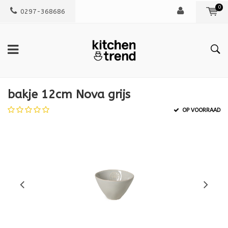
0
0297-368686
bakje 12cm Nova grijs
OP VOORRAAD