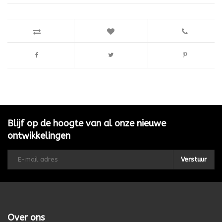
Blijf op de hoogte van al onze nieuwe
ontwikkelingen
Verstuur
Over ons