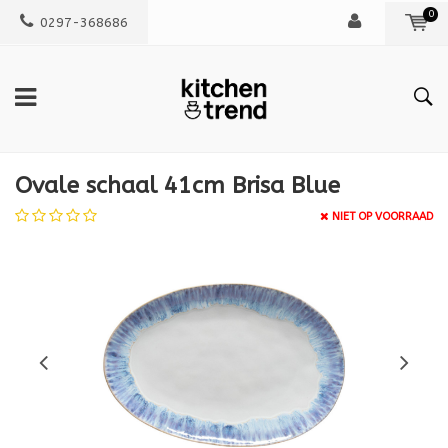
0
0297-368686
Ovale schaal 41cm Brisa Blue
NIET OP VOORRAAD