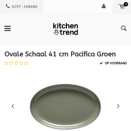
0
0297-368686
Ovale Schaal 41 cm Pacifica Groen
OP VOORRAAD