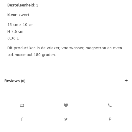
Besteleenheid
: 1
Kleur:
zwart
13 cm x 10 cm
H 7,6 cm
0,36 L
Dit product kan in de vriezer, vaatwasser, magnetron en oven
tot maximaal 180 graden.
Reviews
(0)