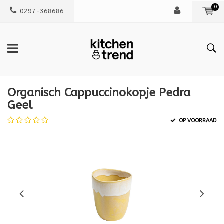
0
0297-368686
Organisch Cappuccinokopje Pedra
Geel
OP VOORRAAD