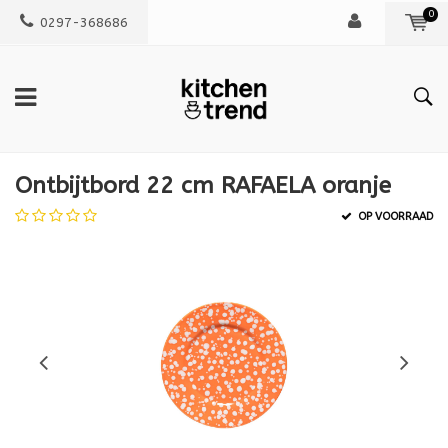
0
0297-368686
Ontbijtbord 22 cm RAFAELA oranje
OP VOORRAAD