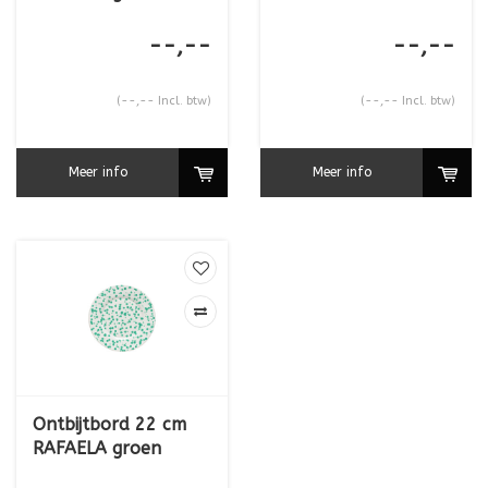
--,--
--,--
(--,-- Incl. btw)
(--,-- Incl. btw)
Meer info
Meer info
Ontbijtbord 22 cm
RAFAELA groen