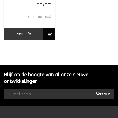
--,--
(--,-- Incl. btw)
Meer info
Blijf op de hoogte van al onze nieuwe
ontwikkelingen
Verstuur