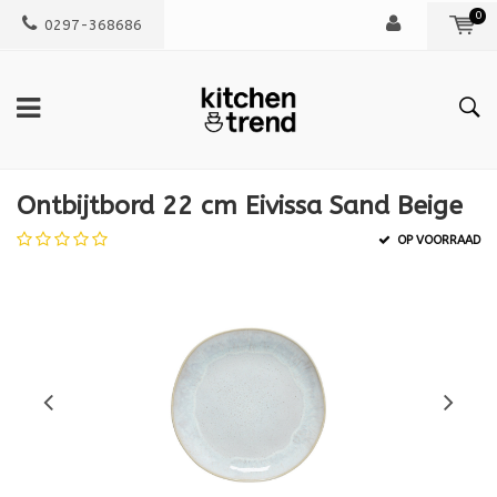
0
0297-368686
Ontbijtbord 22 cm Eivissa Sand Beige
OP VOORRAAD