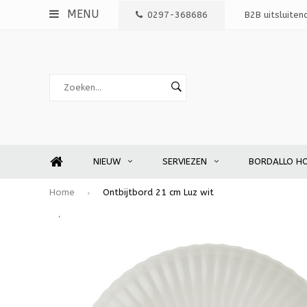
MENU
0297-368686
B2B uitsluiten
NIEUW
SERVIEZEN
BORDALLO H
Home
Ontbijtbord 21 cm Luz wit