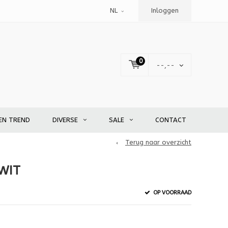
NL
Inloggen
0
--,--
EN TREND
DIVERSE
SALE
CONTACT
Terug naar overzicht
WIT
OP VOORRAAD