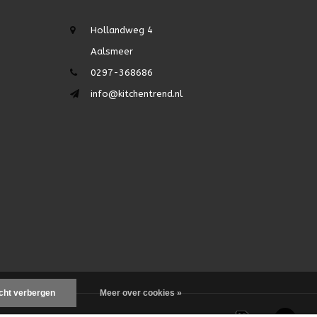
Hollandweg 4
Aalsmeer
0297-368686
info@kitchentrend.nl
icht verbergen
Meer over cookies »