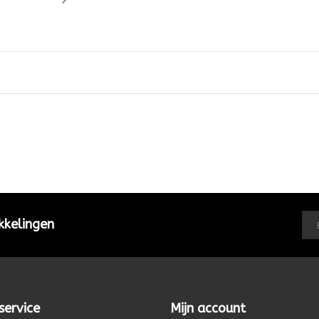
kkelingen
service
Mijn account