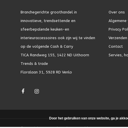
Branchegerichte groothandel in
Over ons
innovatieve, trendsettende en
Algemene 
sfeerbepalende keuken-en
Privacy Pol
interieuraccessoires ook zijn wij te vinden
Verzenden 
op de volgende Cash & Carry
Contact
TICA Randweg 155, 1422 ND Uithoorn
Servies, h
Trends & trade
Floralaan 31, 5928 RD Venlo
Door het gebruiken van onze website, ga je akko