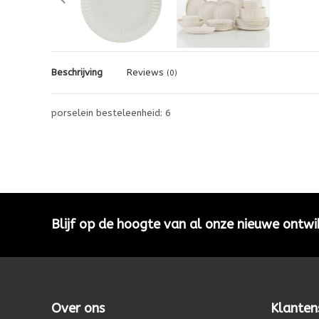
Beschrijving
Reviews
(0)
porselein besteleenheid: 6
Blijf op de hoogte van al onze nieuwe ontwi
Over ons
Klanten