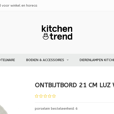
d voor winkel en horeca
OTELWARE
BOEKEN & ACCESSOIRES
DIERENLAMPEN KITCH
ONTBIJTBORD 21 CM LUZ 
porselein besteleenheid: 6