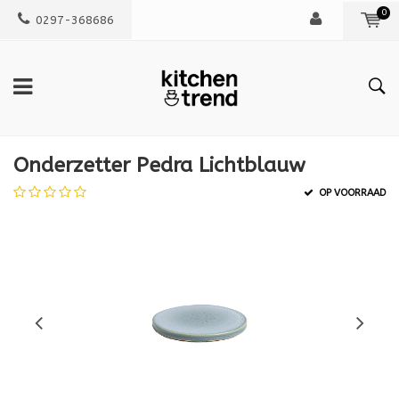
0
0297-368686
Onderzetter Pedra Lichtblauw
OP VOORRAAD