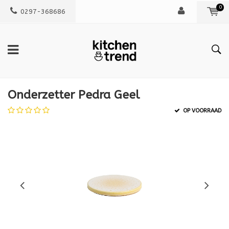
0
0297-368686
Onderzetter Pedra Geel
OP VOORRAAD