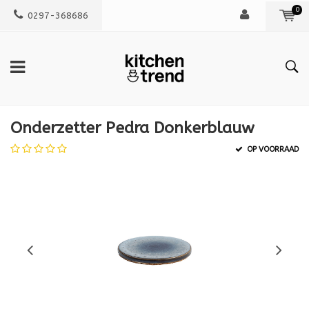
0
0297-368686
Onderzetter Pedra Donkerblauw
OP VOORRAAD