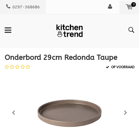
0
0297-368686
Onderbord 29cm Redonda Taupe
OP VOORRAAD