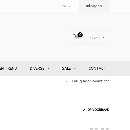
NL
Inloggen
0
--,--
EN TREND
DIVERSE
SALE
CONTACT
Terug naar overzicht
OP VOORRAAD
--,--