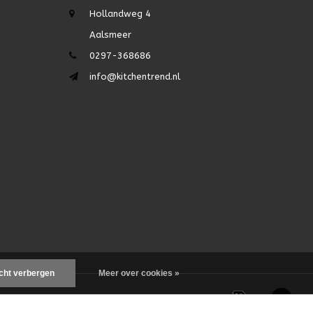
Hollandweg 4
Aalsmeer
0297-368686
info@kitchentrend.nl
icht verbergen
Meer over cookies »