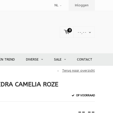
NL
Inloggen
0
--,--
EN TREND
DIVERSE
SALE
CONTACT
Terug naar overzicht
EDRA CAMELIA ROZE
OP VOORRAAD
--,--