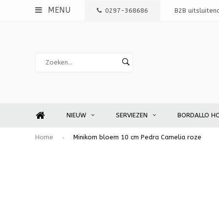
MENU
0297-368686
B2B uitsluiten
NIEUW
SERVIEZEN
BORDALLO H
Home
Minikom bloem 10 cm Pedra Camelia roze