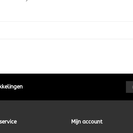
kkelingen
service
Mijn account