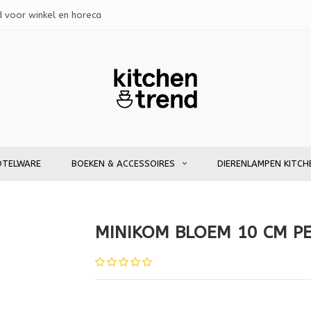
d voor winkel en horeca
OTELWARE
BOEKEN & ACCESSOIRES
DIERENLAMPEN KITCH
MINIKOM BLOEM 10 CM P