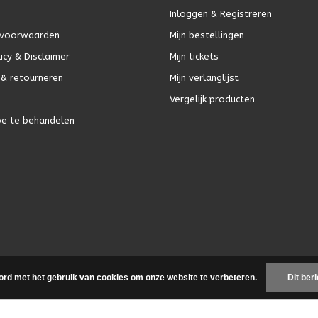
Inloggen & Registreren
voorwaarden
Mijn bestellingen
icy & Disclaimer
Mijn tickets
& retourneren
Mijn verlanglijst
Vergelijk producten
oe te behandelen
ord met het gebruik van cookies om onze website te verbeteren.
Dit ber