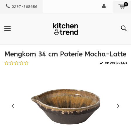
0
0297-368686
Mengkom 34 cm Poterie Mocha-Latte
OP VOORRAAD