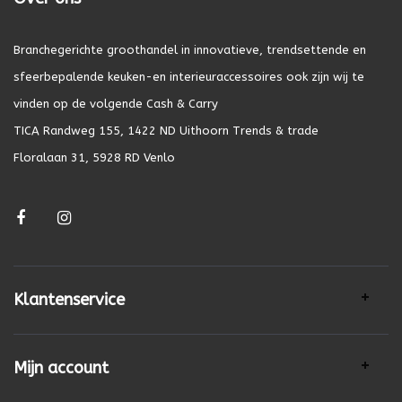
Branchegerichte groothandel in innovatieve, trendsettende en
sfeerbepalende keuken-en interieuraccessoires ook zijn wij te
vinden op de volgende Cash & Carry
TICA Randweg 155, 1422 ND Uithoorn Trends & trade
Floralaan 31, 5928 RD Venlo
Klantenservice
Mijn account