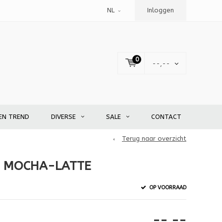
NL
Inloggen
0
--,--
EN TREND
DIVERSE
SALE
CONTACT
Terug naar overzicht
E MOCHA-LATTE
OP VOORRAAD
--,--