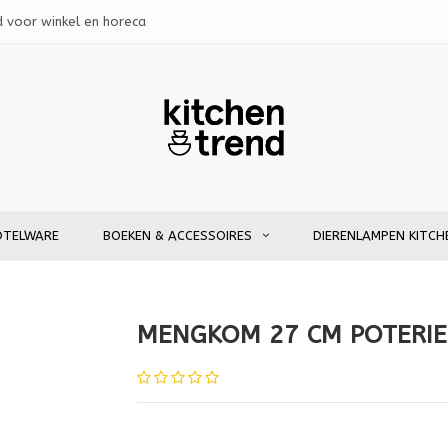
d voor winkel en horeca
OTELWARE
BOEKEN & ACCESSOIRES
DIERENLAMPEN KITCH
MENGKOM 27 CM POTERI