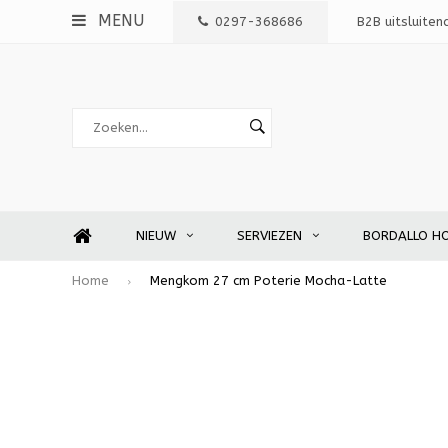
MENU
0297-368686
B2B uitsluiten
NIEUW
SERVIEZEN
BORDALLO H
Home
Mengkom 27 cm Poterie Mocha-Latte