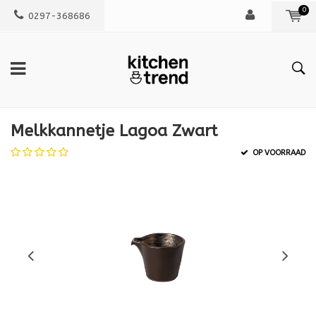
0
0297-368686
Melkkannetje Lagoa Zwart
OP VOORRAAD