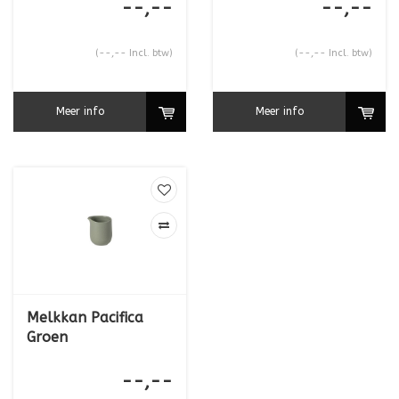
--,--
--,--
(--,-- Incl. btw)
(--,-- Incl. btw)
Meer info
Meer info
Melkkan Pacifica
Groen
--,--