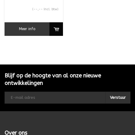
(--,-- Incl. btw)
Meer info
Blijf op de hoogte van al onze nieuwe
ontwikkelingen
Verstuur
Over ons