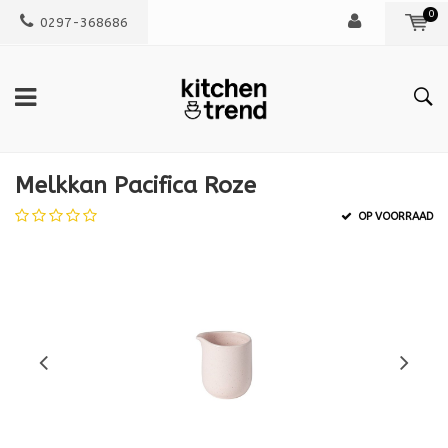
0
0297-368686
Melkkan Pacifica Roze
OP VOORRAAD