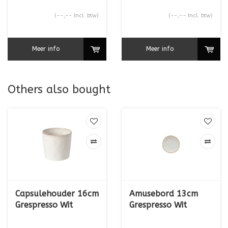
(--,-- Incl. btw)
(--,-- Incl. btw)
Meer info
Meer info
Others also bought
Capsulehouder 16cm
Amusebord 13cm
Grespresso Wit
Grespresso Wit