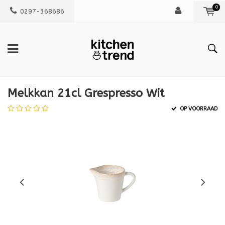
0
0297-368686
Melkkan 21cl Grespresso Wit
OP VOORRAAD