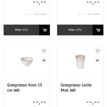
--,--
--,--
(--,-- Incl. btw)
(--,-- Incl. btw)
Meer info
Meer info
Grespresso Kom 15
Grespresso Latte
cm Wit
Mok Wit
--,--
--,--