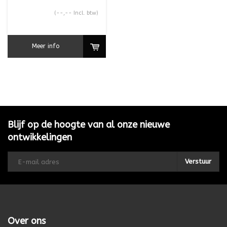
(--,-- Incl. btw)
Meer info
Blijf op de hoogte van al onze nieuwe
ontwikkelingen
Verstuur
Over ons