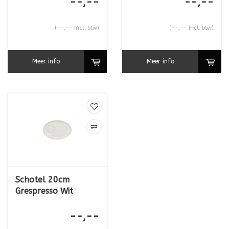
--,--
--,--
(--,-- Incl. btw)
(--,-- Incl. btw)
Meer info
Meer info
Schotel 20cm
Grespresso Wit
--,--