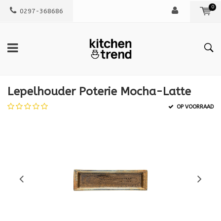
0
0297-368686
Lepelhouder Poterie Mocha-Latte
OP VOORRAAD