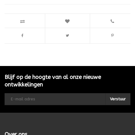
Blijf op de hoogte van al onze nieuwe
ontwikkelingen
Verstuur
Over ons