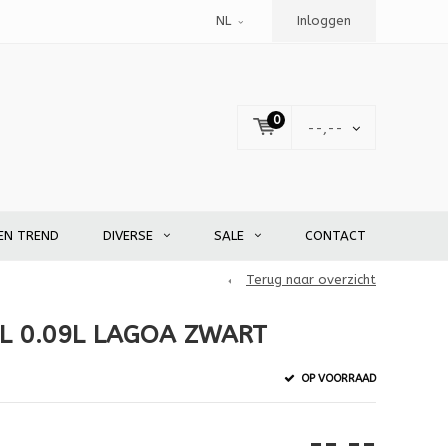
NL
Inloggen
0
--,--
EN TREND
DIVERSE
SALE
CONTACT
Terug naar overzicht
L 0.09L LAGOA ZWART
OP VOORRAAD
--,--