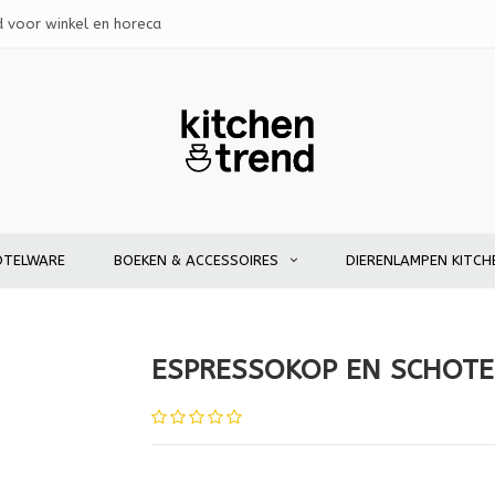
d voor winkel en horeca
OTELWARE
BOEKEN & ACCESSOIRES
DIERENLAMPEN KITCH
ESPRESSOKOP EN SCHOTE