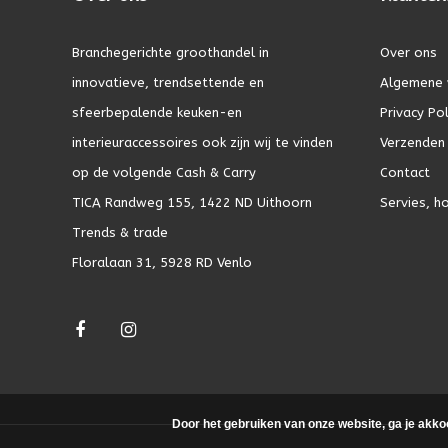
Branchegerichte groothandel in
Over ons
innovatieve, trendsettende en
Algemene 
sfeerbepalende keuken-en
Privacy Pol
interieuraccessoires ook zijn wij te vinden
Verzenden 
op de volgende Cash & Carry
Contact
TICA Randweg 155, 1422 ND Uithoorn
Servies, h
Trends & trade
Floralaan 31, 5928 RD Venlo
Door het gebruiken van onze website, ga je akko