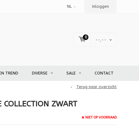
NL
Inloggen
0
--,--
EN TREND
DIVERSE
SALE
CONTACT
Terug naar overzicht
 COLLECTION ZWART
NIET OP VOORRAAD