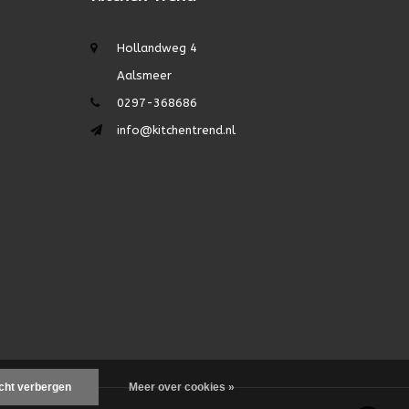
Hollandweg 4
Aalsmeer
0297-368686
info@kitchentrend.nl
icht verbergen
Meer over cookies »