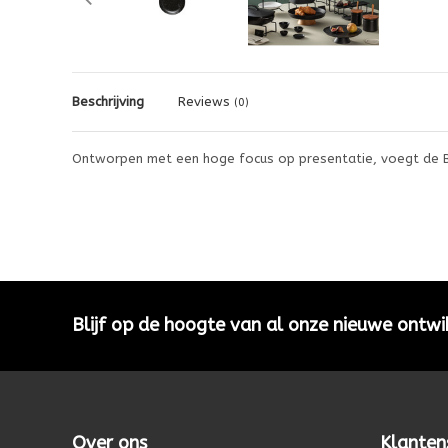
Beschrijving
Reviews
(0)
Ontworpen met een hoge focus op presentatie, voegt de Bout
Blijf op de hoogte van al onze nieuwe ontwi
Over ons
Klanten