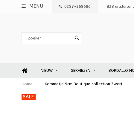
MENU
0297-368686
B2B uitsluiten
NIEUW
SERVIEZEN
BORDALLO H
Home
Kommetje 9cm Boutique collection Zwart
SALE