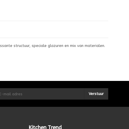
sante structuur, speciale glazuren en mix van materialen.
Verstuur
Kitchen Trend