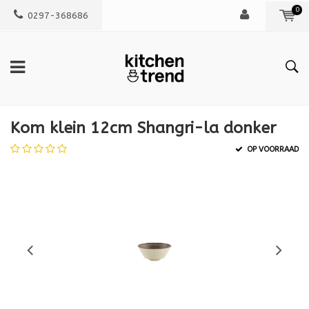
0
0297-368686
Kom klein 12cm Shangri-la donker
OP VOORRAAD