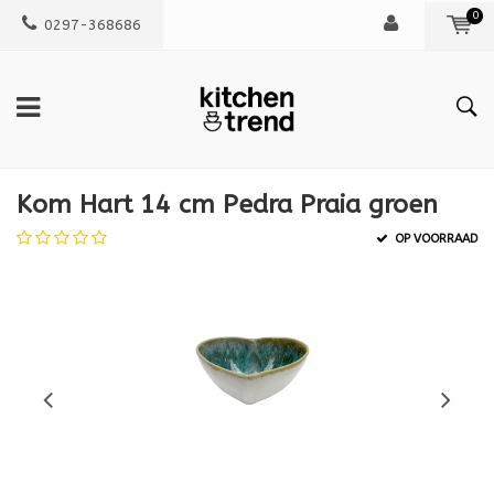
0
0297-368686
Kom Hart 14 cm Pedra Praia groen
OP VOORRAAD