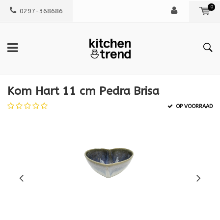
0
0297-368686
Kom Hart 11 cm Pedra Brisa
OP VOORRAAD