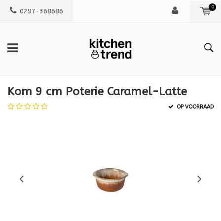
0
0297-368686
Kom 9 cm Poterie Caramel-Latte
OP VOORRAAD