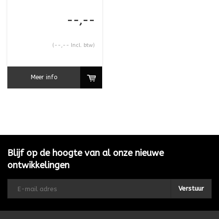
--,--
(--,-- Incl. btw)
Meer info
Blijf op de hoogte van al onze nieuwe
ontwikkelingen
Verstuur