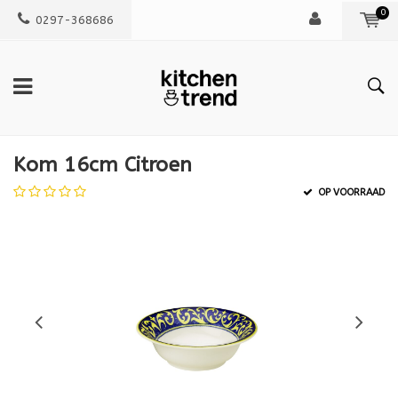
0
0297-368686
Kom 16cm Citroen
OP VOORRAAD