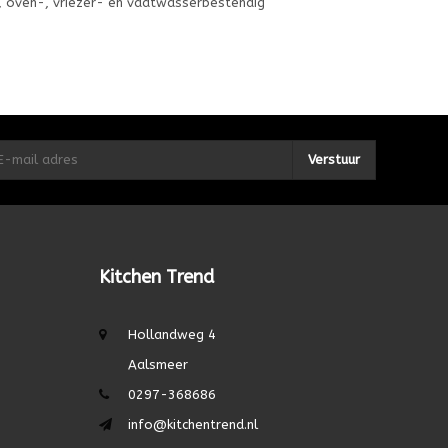
, oven-, vriezer- en vaatwasserbestendig
Verstuur
Kitchen Trend
Hollandweg 4
Aalsmeer
0297-368686
info@kitchentrend.nl