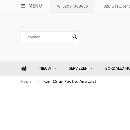
MENU
0297-368686
B2B uitsluiten
NIEUW
SERVIEZEN
BORDALLO H
Home
Kom 15 cm Pacifica Antraciet