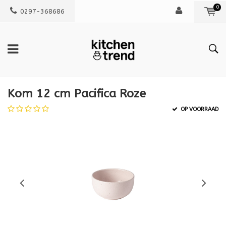
0
0297-368686
Kom 12 cm Pacifica Roze
OP VOORRAAD