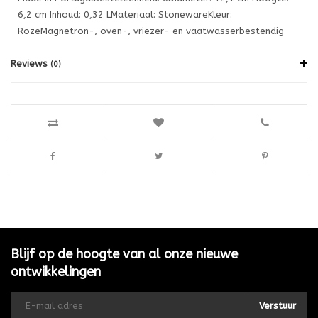
6,2 cm Inhoud: 0,32 LMateriaal: StonewareKleur:
RozeMagnetron-, oven-, vriezer- en vaatwasserbestendig
Reviews
(0)
Blijf op de hoogte van al onze nieuwe
ontwikkelingen
Verstuur