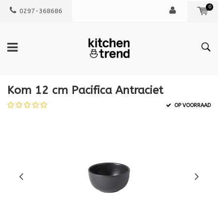
0
0297-368686
Kom 12 cm Pacifica Antraciet
OP VOORRAAD