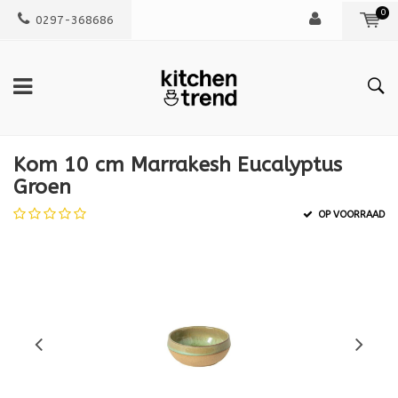
0
0297-368686
Kom 10 cm Marrakesh Eucalyptus
Groen
OP VOORRAAD