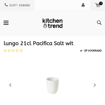
0
0297-368686
lungo 21cl Pacifica Salt wit
OP VOORRAAD