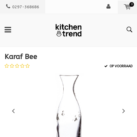
0
0297-368686
Karaf Bee
OP VOORRAAD