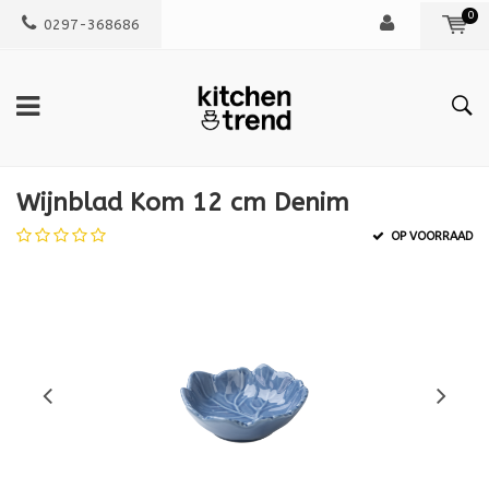
0
0297-368686
Wijnblad Kom 12 cm Denim
OP VOORRAAD