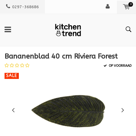
0
0297-368686
Bananenblad 40 cm Riviera Forest
OP VOORRAAD
SALE