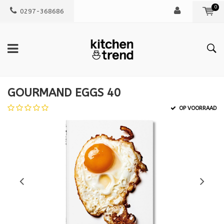
0
0297-368686
GOURMAND EGGS 40
OP VOORRAAD