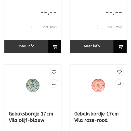
--,--
--,--
(--,-- Incl. btw)
(--,-- Incl. btw)
Meer info
Meer info
Gebaksbordje 17cm
Gebaksbordje 17cm
Vila olijf-blauw
Vila roze-rood