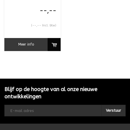
--,--
(--,-- Incl. btw)
Meer info
Blijf op de hoogte van al onze nieuwe
ontwikkelingen
Verstuur